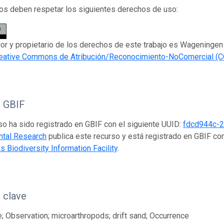
os deben respetar los siguientes derechos de uso:
dor y propietario de los derechos de este trabajo es Wageningen
eative Commons de Atribución/Reconocimiento-NoComercial (C
o GBIF
so ha sido registrado en GBIF con el siguiente UUID:
fdcd944c-
ntal Research
publica este recurso y está registrado en GBIF co
s Biodiversity Information Facility
.
 clave
; Observation; microarthropods; drift sand; Occurrence