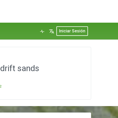
Iniciar Sesión
drift sands
2