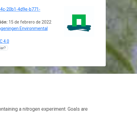
4c-20b1-4d9e-b771-
ión:
15 de febrero de 2022
geningen Environmental
C 4.0
ar?
ntaining a nitrogen experiment. Goals are