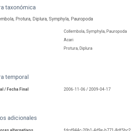
ra taxonómica
lembola, Protura, Diplura, Symphyla, Pauropoda
Collembola, Symphyla, Pauropoda
Acari
Protura, Diplura
ra temporal
al / Fecha Final
2006-11-06 / 2009-04-17
os adicionales
dores alternativos
fdcd944c-20b1-4d9e-b771-8df5bc