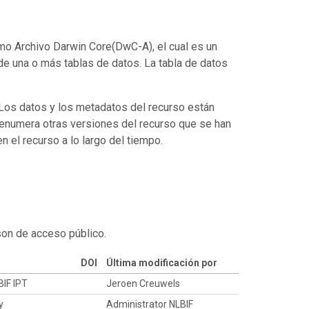
mo Archivo Darwin Core(DwC-A), el cual es un
de una o más tablas de datos. La tabla de datos
. Los datos y los metadatos del recurso están
enumera otras versiones del recurso que se han
 el recurso a lo largo del tiempo.
son de acceso público.
DOI
Última modificación por
BIF IPT
Jeroen Creuwels
ty
Administrator NLBIF