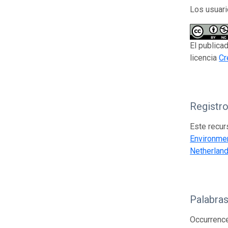
Los usuari
El publica
licencia
Cr
Registr
Este recur
Environme
Netherland
Palabras
Occurrence