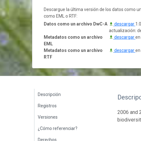
Descargue la última versión de los datos como u
como EML o RTF:
Datos como un archivo DwC-A
descargar
1.
actualización: 
Metadatos como un archivo
descargar
en
EML
Metadatos como un archivo
descargar
en
RTF
Descripción
Descrip
Registros
2006 and 2
Versiones
biodiversi
¿Cómo referenciar?
Derechos