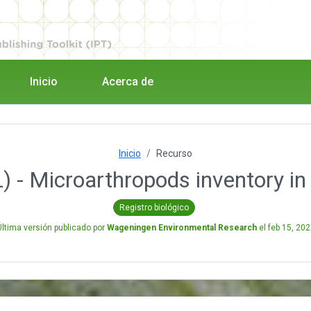
Inicio
Acerca de
Inicio
Recurso
L) - Microarthropods inventory in 
Registro biológico
Última versión publicado por
Wageningen Environmental Research
el
feb 15, 202