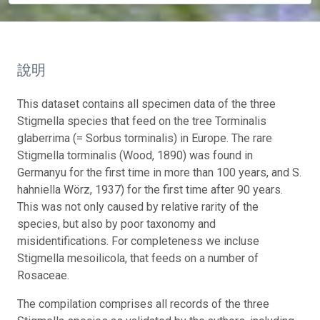
說明
This dataset contains all specimen data of the three
Stigmella species that feed on the tree Torminalis
glaberrima (= Sorbus torminalis) in Europe. The rare
Stigmella torminalis (Wood, 1890) was found in
Germanyu for the first time in more than 100 years, and S.
hahniella Wörz, 1937) for the first time after 90 years.
This was not only caused by relative rarity of the
species, but also by poor taxonomy and
misidentifications. For completeness we incluse
Stigmella mesoilicola, that feeds on a number of
Rosaceae.
The compilation comprises all records of the three