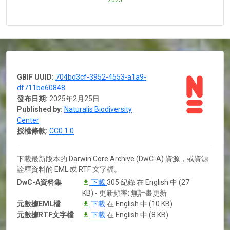
GBIF UUID:
704bd3cf-3952-4553-a1a9-
df711be60848
發布日期:
2025年2月25日
Published by:
Naturalis Biodiversity
Center
授權條款:
CC0 1.0
下載最新版本的 Darwin Core Archive (DwC-A) 資源，或資源
詮釋資料的 EML 或 RTF 文字檔。
DwC-A資料集
下載
305 紀錄 在 English 中 (27
KB) - 更新頻率: 無計畫更新
元數據EML檔
下載
在 English 中 (10 KB)
元數據RTF文字檔
下載
在 English 中 (8 KB)