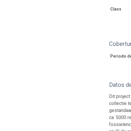
Class
Cobertu
Periodo d
Datos d
Dit projec
collectie 
gestandaar
ca. 5000 r
fossielenc