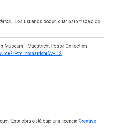
 datos.
Los usuarios deben citar este trabajo de
rs Museum - Maastricht Fossil Collection.
resource?r=tm_maastricht&v=1.2
eum. Esta obra está bajo una licencia
Creative