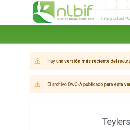
Hay una
versión más reciente
del recur
El archivo DwC-A publicado para esta ver
Teyler