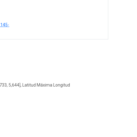
9145-
733, 5,644], Latitud Máxima Longitud