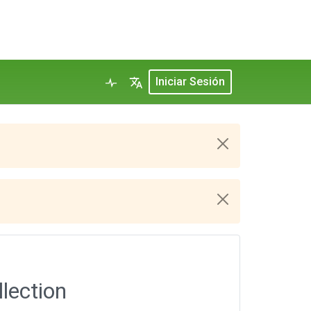
Iniciar Sesión
lection