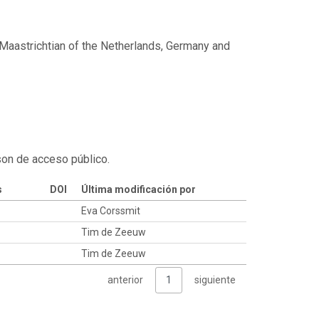
e Maastrichtian of the Netherlands, Germany and
son de acceso público.
s
DOI
Última modificación por
Eva Corssmit
Tim de Zeeuw
Tim de Zeeuw
anterior
1
siguiente