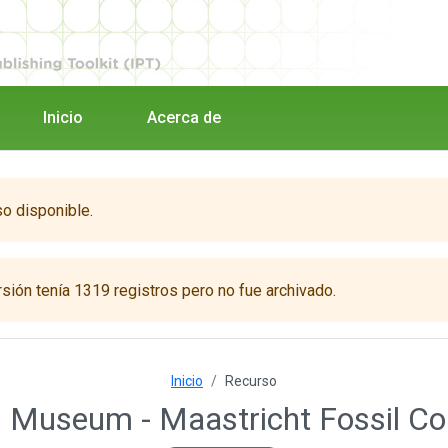
Inicio
Acerca de
so disponible.
sión tenía 1319 registros pero no fue archivado.
Inicio
Recurso
s Museum - Maastricht Fossil Col