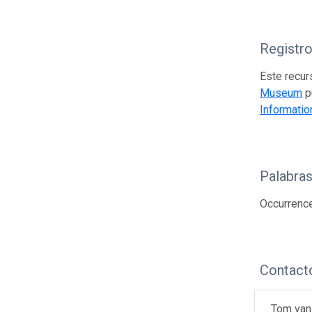
Registr
Este recur
Museum
p
Information
Palabras
Occurrence
Contact
Tom van