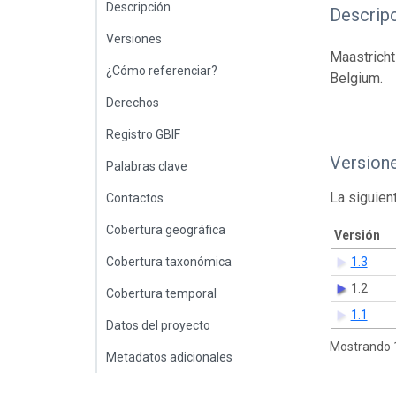
Descripción
Descrip
Versiones
Maastricht
¿Cómo referenciar?
Belgium.
Derechos
Registro GBIF
Version
Palabras clave
La siguien
Contactos
Cobertura geográfica
Versión
Cobertura taxonómica
1.3
1.2
Cobertura temporal
1.1
Datos del proyecto
Mostrando 1
Metadatos adicionales