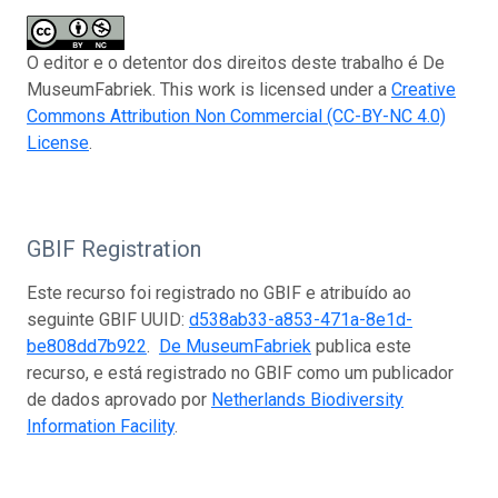
O editor e o detentor dos direitos deste trabalho é De
MuseumFabriek. This work is licensed under a
Creative
Commons Attribution Non Commercial (CC-BY-NC 4.0)
License
.
GBIF Registration
Este recurso foi registrado no GBIF e atribuído ao
seguinte GBIF UUID:
d538ab33-a853-471a-8e1d-
be808dd7b922
.
De MuseumFabriek
publica este
recurso, e está registrado no GBIF como um publicador
de dados aprovado por
Netherlands Biodiversity
Information Facility
.