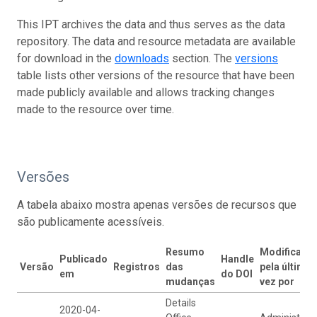
This IPT archives the data and thus serves as the data
repository. The data and resource metadata are available
for download in the
downloads
section. The
versions
table lists other versions of the resource that have been
made publicly available and allows tracking changes
made to the resource over time.
Versões
A tabela abaixo mostra apenas versões de recursos que
são publicamente acessíveis.
Resumo
Modificado
Publicado
Handle
Versão
Registros
das
pela última
em
do DOI
mudanças
vez por
Details
2020-04-