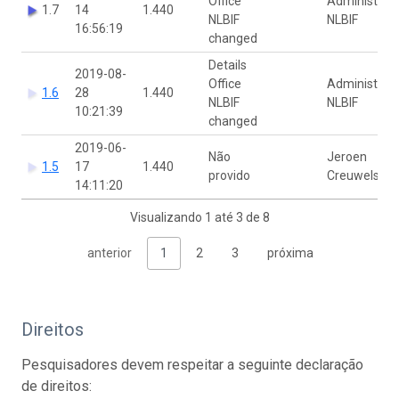
Office
Administrat
1.7
14
1.440
NLBIF
NLBIF
16:56:19
changed
Details
2019-08-
Office
Administrat
1.6
28
1.440
NLBIF
NLBIF
10:21:39
changed
2019-06-
Não
Jeroen
1.5
17
1.440
provido
Creuwels
14:11:20
Visualizando 1 até 3 de 8
anterior
1
2
3
próxima
Direitos
Pesquisadores devem respeitar a seguinte declaração
de direitos: