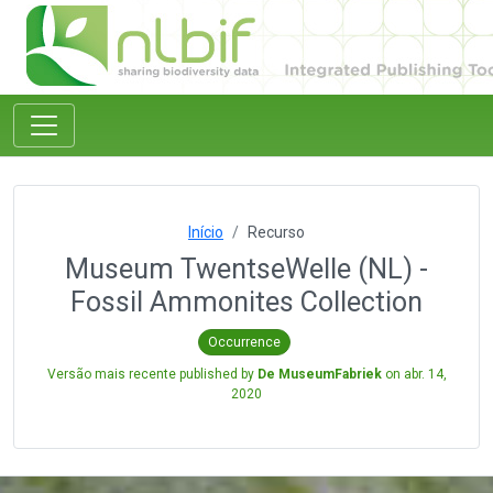
Início
Recurso
Museum TwentseWelle (NL) -
Fossil Ammonites Collection
Occurrence
Versão mais recente published by
De MuseumFabriek
on
abr. 14,
2020