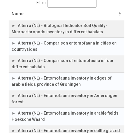
Filtro:
Nome
Alterra (NL) - Biological Indicator Soil Quality-
Microarthropods inventory in different habitats
Alterra (NL) - Comparison entomofauna in cities en
countrysides
Alterra (NL) - Comparison of entomofauna in four
different habitats
Alterra (NL) - Entomofauna inventory in edges of
arable fields province of Groningen
Alterra (NL) - Entomofauna inventory in Amerongen
forest
Alterra (NL) - Entomofauna inventory in arable fields
Hoeksche Waard
Alterra (NL) - Entomofauna inventory in cattle grazed