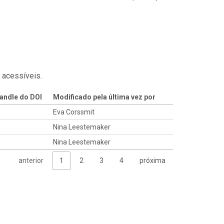
 acessíveis.
andle do DOI
Modificado pela última vez por
Eva Corssmit
Nina Leestemaker
Nina Leestemaker
anterior
1
2
3
4
próxima