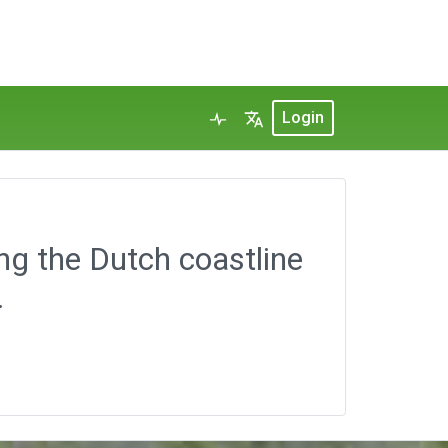
Login
 the Dutch coastline
.