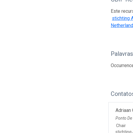
Este recur
stichtin
Netherland
Palavra
Occurrence
Contato
Adriaan
Ponto De
Chair
stichti