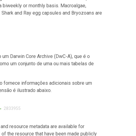
 biweekly or monthly basis. Macroalgae,
, Shark and Ray egg capsules and Bryozoans are
 um Darwin Core Archive (DwC-A), que é o
como um conjunto de uma ou mais tabelas de
o fornece informações adicionais sobre um
nsão é ilustrado abaixo.
2833955
 and resource metadata are available for
s of the resource that have been made publicly