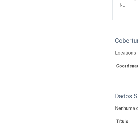
NL
Cobertu
Locations 
Coordenad
Dados S
Nenhuma d
Título