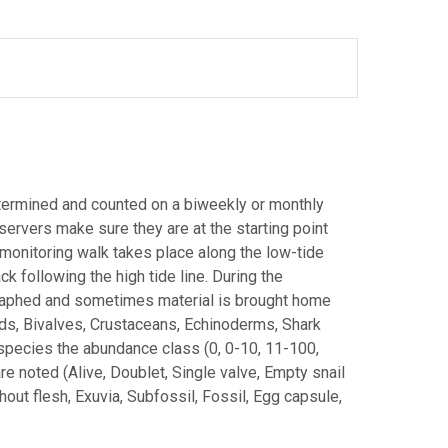
termined and counted on a biweekly or monthly
servers make sure they are at the starting point
e monitoring walk takes place along the low-tide
ck following the high tide line. During the
graphed and sometimes material is brought home
ds, Bivalves, Crustaceans, Echinoderms, Shark
species the abundance class (0, 0-10, 11-100,
noted (Alive, Doublet, Single valve, Empty snail
out flesh, Exuvia, Subfossil, Fossil, Egg capsule,